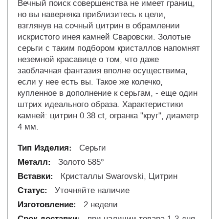
Вечный поиск совершенства не имеет границ,
но вы наверняка приблизитесь к цели,
взглянув на сочный цитрин в обрамлении
искристого инея камней Сваровски. Золотые
серьги с таким подбором кристаллов напомнят
неземной красавице о том, что даже
заоблачная фантазия вполне осуществима,
если у нее есть вы. Такое же колечко,
купленное в дополнение к серьгам, - еще один
штрих идеального образа. Характеристики
камней: цитрин 0.38 ct, огранка "круг", диаметр
4 мм.
Серьги
Золото 585°
Кристаллы Swarovski, Цитрин
Уточняйте наличие
2 недели
при наличии товара 1-3 дня