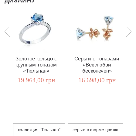
ДИЗАЙНУ
Золотое кольцо с
Серьги с топазами
крупным топазом
«Век любви
«Тюльпан»
бесконечен»
19 964,00 грн
16 698,00 грн
коллекция "Тюльпан"
серьги в форме цветка