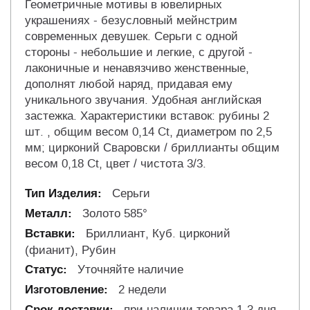
Геометричные мотивы в ювелирных
украшениях - безусловный мейнстрим
современных девушек. Серьги с одной
стороны - небольшие и легкие, с другой -
лаконичные и ненавязчиво женственные,
дополнят любой наряд, придавая ему
уникального звучания. Удобная английская
застежка. Характеристики вставок: рубины 2
шт. , общим весом 0,14 Ct, диаметром по 2,5
мм; цирконий Сваровски / бриллианты общим
весом 0,18 Ct, цвет / чистота 3/3.
Серьги
Золото 585°
Бриллиант, Куб. цирконий
(фианит), Рубин
Уточняйте наличие
2 недели
при наличии товара 1-3 дня