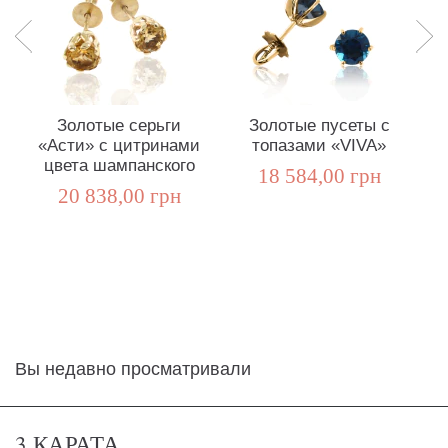
Золотые серьги
Золотые пусеты с
«Асти» с цитринами
топазами «VIVA»
х
цвета шампанского
18 584,00 грн
20 838,00 грн
Вы недавно просматривали
3 КАРАТА