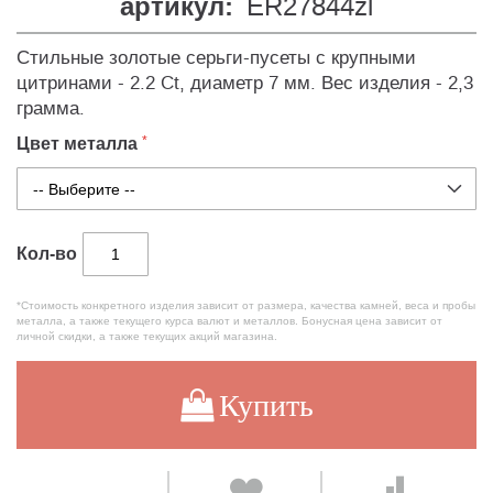
артикул:
ER27844zl
Стильные золотые серьги-пусеты с крупными
цитринами - 2.2 Ct, диаметр 7 мм. Вес изделия - 2,3
грамма.
Цвет металла
Кол-во
*Стоимость конкретного изделия зависит от размера, качества камней, веса и пробы
металла, а также текущего курса валют и металлов. Бонусная цена зависит от
личной скидки, а также текущих акций магазина.
Купить