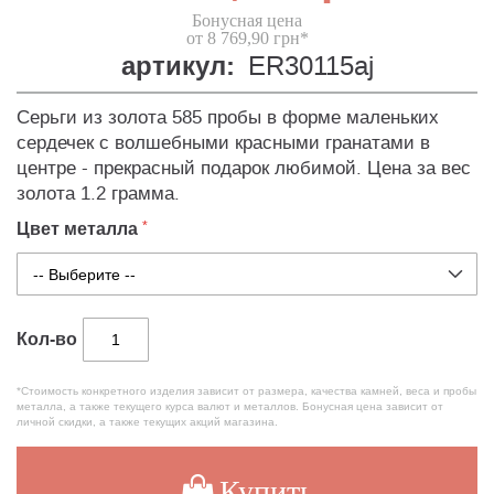
Бонусная цена
от 8 769,90 грн*
артикул:
ER30115aj
Серьги из золота 585 пробы в форме маленьких
сердечек с волшебными красными гранатами в
центре - прекрасный подарок любимой. Цена за вес
золота 1.2 грамма.
Цвет металла
Кол-во
*Стоимость конкретного изделия зависит от размера, качества камней, веса и пробы
металла, а также текущего курса валют и металлов. Бонусная цена зависит от
личной скидки, а также текущих акций магазина.
Купить