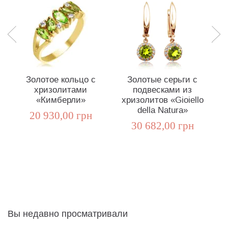
Золотое кольцо с
Золотые серьги с
хризолитами
подвесками из
х
«Кимберли»
хризолитов «Gioiello
della Natura»
20 930,00 грн
30 682,00 грн
Вы недавно просматривали