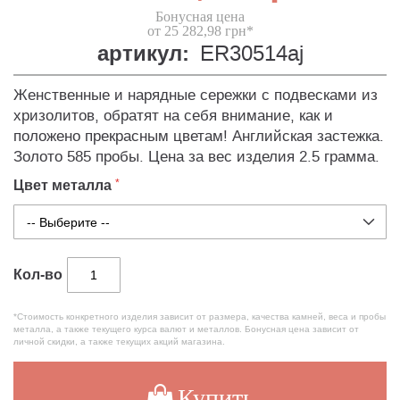
Бонусная цена
от 25 282,98 грн*
артикул:
ER30514aj
Женственные и нарядные сережки с подвесками из
хризолитов, обратят на себя внимание, как и
положено прекрасным цветам! Английская застежка.
Золото 585 пробы. Цена за вес изделия 2.5 грамма.
Цвет металла
Кол-во
*Стоимость конкретного изделия зависит от размера, качества камней, веса и пробы
металла, а также текущего курса валют и металлов. Бонусная цена зависит от
личной скидки, а также текущих акций магазина.
Купить