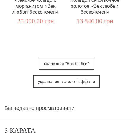
Женское кольцо с
Кольцо помолвочное
морганитом «Век
золотое «Век любви
любви бесконечен»
бесконечен»
25 990,00 грн
13 846,00 грн
коллекция "Век Любви"
украшения в стиле Тиффани
Вы недавно просматривали
3 КАРАТА