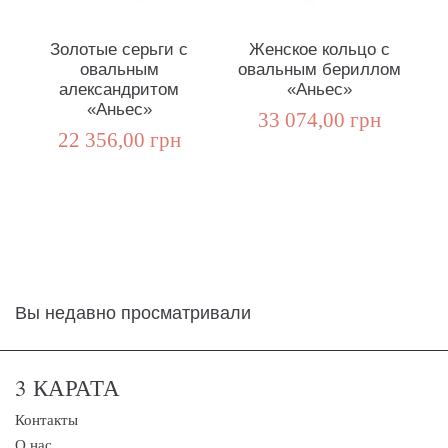
Золотые серьги с
Женское кольцо с
овальным
овальным бериллом
о
александритом
«Аньес»
«Аньес»
33 074,00 грн
22 356,00 грн
Вы недавно просматривали
3 КАРАТА
Контакты
О нас