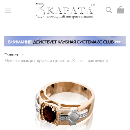
Поиск
М
к
Skip
to
Content
Главная
Мужское кольцо с круглым гранатом «Королевская печать»