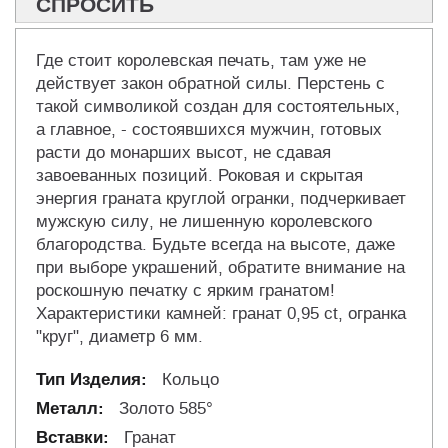
СПРОСИТЬ
Где стоит королевская печать, там уже не
действует закон обратной силы. Перстень с
такой символикой создан для состоятельных,
а главное, - состоявшихся мужчин, готовых
расти до монарших высот, не сдавая
завоеванных позиций. Роковая и скрытая
энергия граната круглой огранки, подчеркивает
мужскую силу, не лишенную королевского
благородства. Будьте всегда на высоте, даже
при выборе украшений, обратите внимание на
роскошную печатку с ярким гранатом!
Характеристики камней: гранат 0,95 ct, огранка
"круг", диаметр 6 мм.
Кольцо
Золото 585°
Гранат