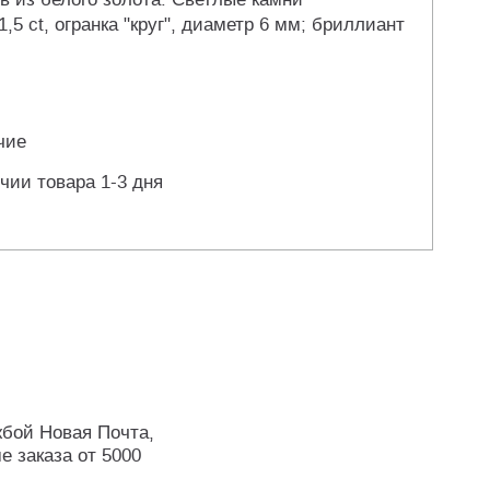
5 ct, огранка "круг", диаметр 6 мм; бриллиант
чие
чии товара 1-3 дня
жбой Новая Почта,
е заказа от 5000