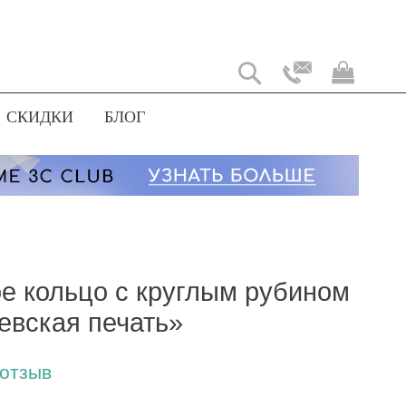
Моя
корз
СКИДКИ
БЛОГ
е кольцо с круглым рубином
евская печать»
 отзыв