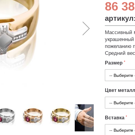
86 38
артикул
Массивный м
украшенный 
пожеланию п
Средний вес
Размер
Цвет метал
Вставка