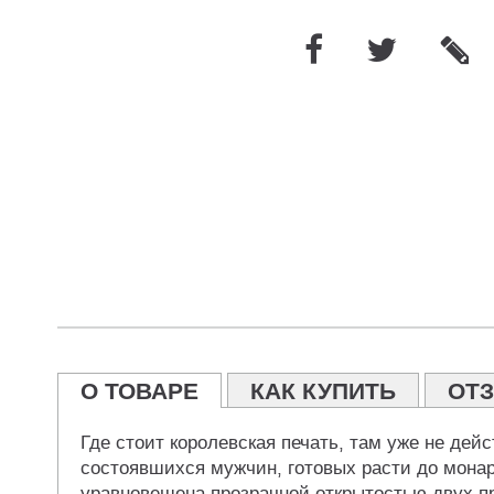
О ТОВАРЕ
КАК КУПИТЬ
ОТ
Где стоит королевская печать, там уже не дейс
состоявшихся мужчин, готовых расти до монарш
уравновешена прозрачной открытостью двух пр