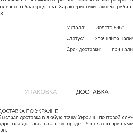
евского благородства. Характеристики камней: рубин 1,
3.
Металл:
Золото 585°
Статус:
Уточняйте нали
Срок доставки:
при нали
УПАКОВКА
ДОСТАВКА
ДОСТАВКА ПО УКРАИНЕ
Быстрая доставка в любую точку Украины почтовой слу
адресная доставка в вашем городе - бесплатно при сумм
грн.