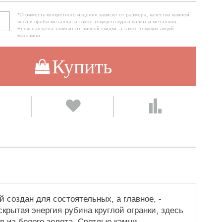
*Стоимость конкретного изделия зависит от размера, качества камней,
веса и пробы металла, а также текущего курса валют и металлов.
Бонусная цена зависит от личной скидки, а также текущих акций
магазина.
Купить
й создан для состоятельных, а главное, -
крытая энергия рубина круглой огранки, здесь
 из белого золота. Светлые камни