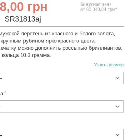
8,00 грн
Бонусная цена
от 80 340,84 грн*
:
SR31813aj
ужской перстень из красного и белого золота,
крупным рубином ярко красного цвета,
ечатку можно дополнить россыпью бриллиантов.
 кольца 10.3 грамма.
Узнать размер
ла