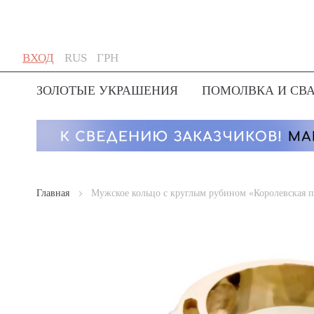
Skip
Язык
Валюта
ВХОД
RUS
ГРН
to
Content
ЗОЛОТЫЕ УКРАШЕНИЯ
ПОМОЛВКА И СВ
Главная
Мужское кольцо с круглым рубином «Королевская п