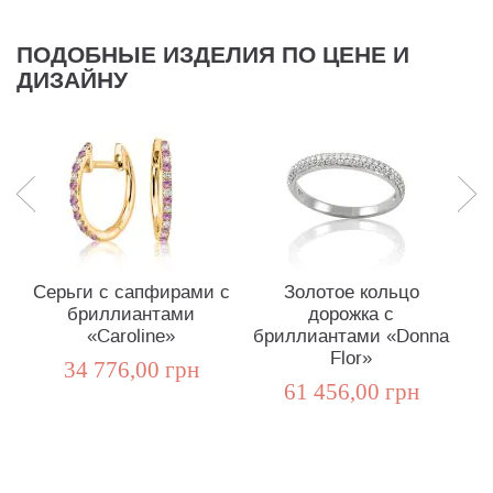
ПОДОБНЫЕ ИЗДЕЛИЯ ПО ЦЕНЕ И
ДИЗАЙНУ
Серьги с сапфирами с
Золотое кольцо
П
бриллиантами
дорожка с
«Caroline»
бриллиантами «Donna
Flor»
34 776,00 грн
61 456,00 грн