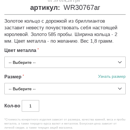
от 39 614,28 грн*
артикул:
WR30767ar
Золотое кольцо с дорожкой из бриллиантов
заставит невесту почувствовать себя настоящей
королевой. Золото 585 пробы. Ширина кольца - 2
мм. Цвет металла - по желанию. Вес 1,8 грамм.
Цвет металла
Размер
Узнать размер
Кол-во
*Стоимость конкретного изделия зависит от размера, качества камней, веса и пробы
металла, а также текущего курса валют и металлов. Бонусная цена зависит от
личной скидки, а также текущих акций магазина.