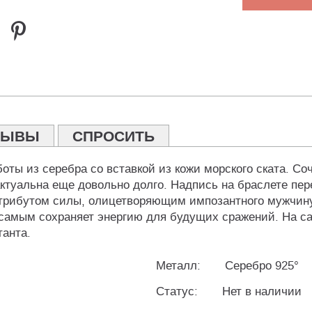
ЗЫВЫ
СПРОСИТЬ
ты из серебра со вставкой из кожи морского ската. Со
ктуальна еще довольно долго. Надпись на браслете перев
атрибутом силы, олицетворяющим импозантного мужчину
самым сохраняет энергию для будущих сражений. На са
танта.
Металл:
Серебро 925°
Статус:
Нет в наличии