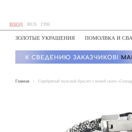
Skip
Язык
Валюта
ВХОД
RUS
ГРН
to
Content
ЗОЛОТЫЕ УКРАШЕНИЯ
ПОМОЛВКА И СВ
Главная
Серебряный мужской браслет с кожей ската «Courag