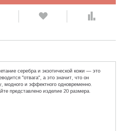
четание серебра и экзотической кожи — это
одится "отвага", а это значит, что он
, модного и эффектного одновременно.
йте представлено изделие 20 размера.