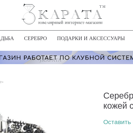
АДЬБА
СЕРЕБРО
ПОДАРКИ И АКСЕССУАРЫ
e»
Серебр
кожей 
Оставить