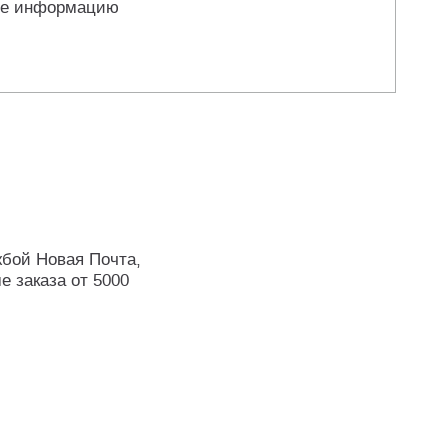
те информацию
жбой Новая Почта,
е заказа от 5000