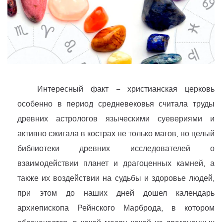
Интересный факт − христианская церковь
особенно в период средневековья считала труды
древних астрологов языческими суевериями и
активно сжигала в кострах не только магов, но целый
библиотеки древних исследователей о
взаимодействии планет и драгоценных камней, а
также их воздействии на судьбы и здоровье людей,
при этом до наших дней дошел календарь
архиепископа Рейнского Марброда, в котором