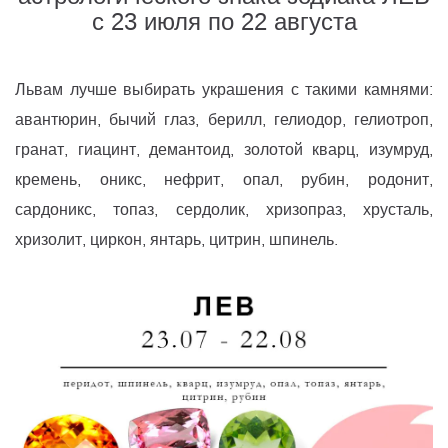
с 23 июля по 22 августа
Львам лучше выбирать украшения с такими камнями:
авантюрин, бычий глаз, берилл, гелиодор, гелиотроп,
гранат, гиацинт, демантоид, золотой кварц, изумруд,
кремень, оникс, нефрит, опал, рубин, родонит,
сардоникс, топаз, сердолик, хризопраз, хрусталь,
хризолит, циркон, янтарь, цитрин, шпинель.