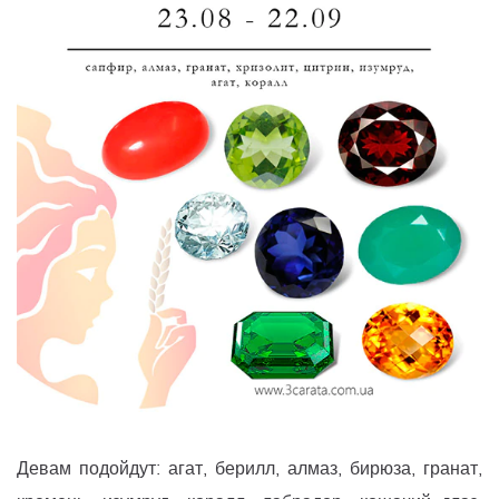
Девам подойдут: агат, берилл, алмаз, бирюза, гранат,