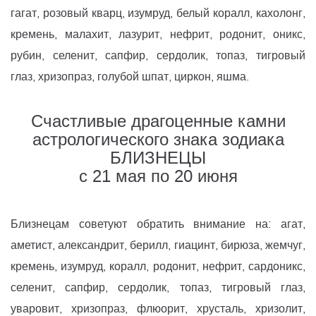
гагат, розовый кварц, изумруд, белый коралл, кахолонг,
кремень, малахит, лазурит, нефрит, родонит, оникс,
рубин, селенит, сапфир, сердолик, топаз, тигровый
глаз, хризопраз, голубой шпат, циркон, яшма.
Счастливые драгоценные камни
астрологического знака зодиака
БЛИЗНЕЦЫ
с 21 мая по 20 июня
Близнецам советуют обратить внимание на: агат,
аметист, александрит, берилл, гиацинт, бирюза, жемчуг,
кремень, изумруд, коралл, родонит, нефрит, сардоникс,
селенит, сапфир, сердолик, топаз, тигровый глаз,
уваровит, хризопраз, флюорит, хрусталь, хризолит,