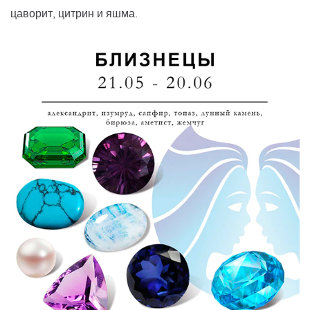
цаворит, цитрин и яшма.