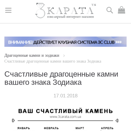
Поиск
М
к
Skip
to
Content
Драгоценные камни и зодиаки
Счастливые драгоценные камни вашего знака Зодиака
Счастливые драгоценные камни
вашего знака Зодиака
17.01.2018