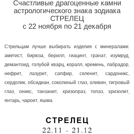
Счастливые драгоценные камни
астрологического знака зодиака
СТРЕЛЕЦ
с 22 ноября по 21 декабря
Стрельцам лучше выбирать изделия с минералами:
аметист, бирюза, берилл, гиацинт, гранат, изумруд,
демантоид, голубой кварц, коралл, кремень, лабрадор,
нефрит, лазурит, сапфир, селенит, сардоникс,
сердолик, обсидиан, соколиный глаз, оливин, тигровый
глаз, оникс, танзанит, хризопраз, топаз, хризолит,
янтарь, чароит, яшма.