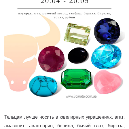
Тельцам лучше носить в ювелирных украшениях: агат,
амазонит, авантюрин, берилл, бычий глаз, бирюза,