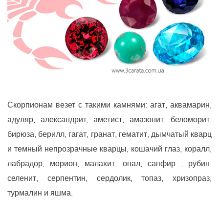
Скорпионам везет с такими камнями: агат, аквамарин,
адуляр, александрит, аметист, амазонит, беломорит,
бирюза, берилл, гагат, гранат, гематит, дымчатый кварц
и темный непрозрачные кварцы, кошачий глаз, коралл,
лабрадор, морион, малахит, опал, сапфир , рубин,
селенит, серпентин, сердолик, топаз, хризопраз,
турмалин и яшма.