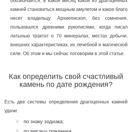
обозначается, в какой месяц какой из драгоценных
камней становиться мощным амулетом и какое благо
несет владельцу. Архиепископ, без сомнения,
пользовался древними рукописями, когда писал
латынью трактат о 70 минералах, местах добычи,
внешних характеристиках, их лечебной и магической
силе. Об этом и мы сейчас поговорим в этой статье.
Как определить свой счастливый
камень по дате рождения?
Есть две системы определения драгоценных камней
удачи:
по знаку зодиака;
по месяцу рождения.