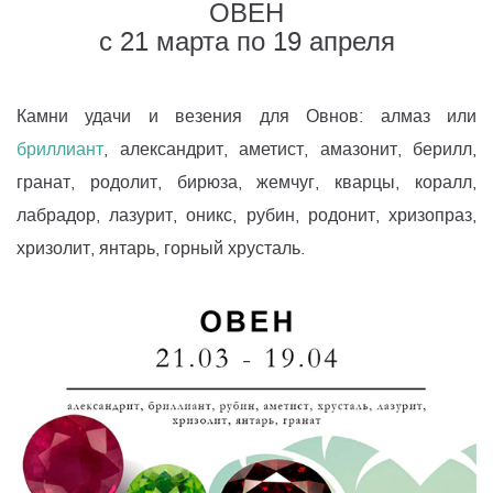
ОВЕН
с 21 марта по 19 апреля
Камни удачи и везения для Овнов: алмаз или
бриллиант
, александрит, аметист, амазонит, берилл,
гранат, родолит, бирюза, жемчуг, кварцы, коралл,
лабрадор, лазурит, оникс, рубин, родонит, хризопраз,
хризолит, янтарь, горный хрусталь.