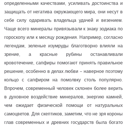
определенными качествами, усиливать достоинства и
защищать от негатива окружающего мира, они несут в
себе силу одаривать владельца удачей и везением.
Чаще всего минералы привязывали к знаку зодиака по
гороскопу или к месяцу рождения. Например, согласно
легендам, зеленые изумруды благотворно влияли на
зрение, а красные рубины останавливали
кровотечение, сапфиры помогают принять правильное
решение, особенно в делах любви − наверное поэтому
кольцо с сапфиром на помолвку столь популярно.
Впрочем, современный человек склонен более верить
в духовное воздействие минералов, энергию камней,
чем ожидает физической помощи от натуральных
самоцветов. Для скептиков, заметим, что не зря короны
глав современных и древних государств была богато