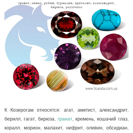
К Козерогам относятся: агат, аметист, александрит,
берилл, гагат, бирюза,
гранат
, кремень, кошачий глаз,
коралл, морион, малахит, нефрит, оливин, обсидиан,