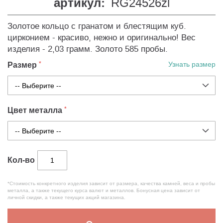
артикул:
RG24526zl
Золотое кольцо с гранатом и блестящим куб.
цирконием - красиво, нежно и оригинально! Вес
изделия - 2,03 грамм. Золото 585 пробы.
Размер
Узнать размер
Цвет металла
Кол-во
*Стоимость конкретного изделия зависит от размера, качества камней, веса и пробы
металла, а также текущего курса валют и металлов. Бонусная цена зависит от
личной скидки, а также текущих акций магазина.