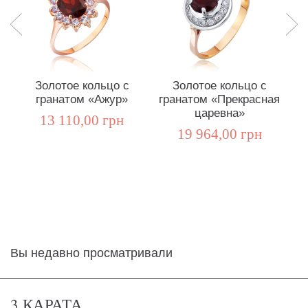
Золотое кольцо с
Золотое кольцо с
гранатом «Ажур»
гранатом «Прекрасная
г
царевна»
13 110,00 грн
19 964,00 грн
Вы недавно просматривали
3 КАРАТА