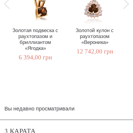
Золотая подвеска с
Золотой кулон с
раухтопазом и
раухтопазом
г
бриллиантом
«Вероника»
«Ягодка»
12 742,00 грн
6 394,00 грн
Вы недавно просматривали
3 КАРАТА