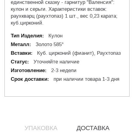
единственной сказку - гарнитур "Валенсия":
кулон и серьги. Характеристики вставок:
раухкварц (раухтопаз) 1 шт., вес 0,23 карата;
куб.цирконий.
Кулон
Золото 585°
Куб. цирконий (фианит), Раухтопаз
Уточняйте наличие
2-3 недели
при наличии товара 1-3 дня
УПАКОВКА
ДОСТАВКА