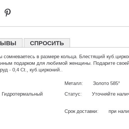
ЗЫВЫ
СПРОСИТЬ
ы сомневаетесь в размере кольца. Блестящий куб.цирк
анным подарком для любимой женщины. Подарите своей е
уд - 0,4 Ct., куб.цирконий..
Металл:
Золото 585°
, Гидротермальный
Статус:
Уточняйте нали
Срок доставки:
при нали