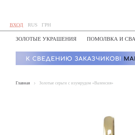
Skip
Язык
Валюта
ВХОД
RUS
ГРН
to
Content
ЗОЛОТЫЕ УКРАШЕНИЯ
ПОМОЛВКА И СВ
Главная
Золотые серьги с изумрудом «Валенсия»