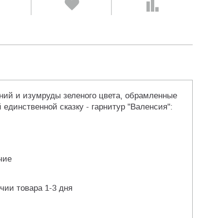
оний и изумруды зеленого цвета, обрамленные
динственной сказку - гарнитур "Валенсия":
чие
чии товара 1-3 дня