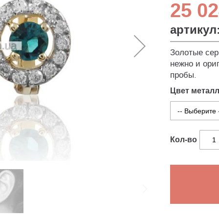
25 02
артикул
Золотые сер
нежно и ориг
пробы.
Цвет метал
Кол-во