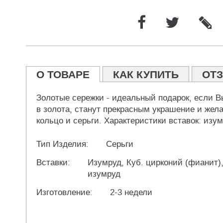
О ТОВАРЕ
КАК КУПИТЬ
ОТ
Золотые сережки - идеальный подарок, если В
в золота, станут прекрасным украшение и жел
кольцо и серьги. Характеристики вставок: изумр
Тип Изделия:
Серьги
Вставки:
Изумруд, Куб. цирконий (фианит)
изумруд
Изготовление:
2-3 недели