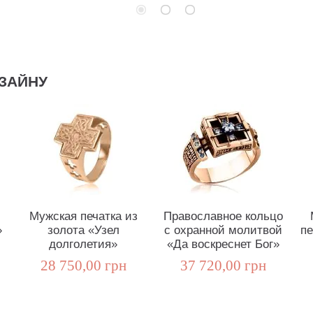
ЗАЙНУ
Мужская печатка из
Православное кольцо
»
золота «Узел
с охранной молитвой
пе
долголетия»
«Да воскреснет Бог»
28 750,00 грн
37 720,00 грн