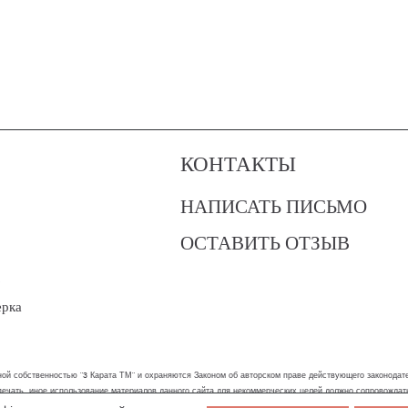
КОНТАКТЫ
НАПИСАТЬ ПИСЬМО
ОСТАВИТЬ ОТЗЫВ
?
ерка
ой собственностью "3 Карата ТМ" и охраняются Законом об авторском праве действующего законодател
 печать, иное использование материалов данного сайта для некоммерческих целей должно сопровожда