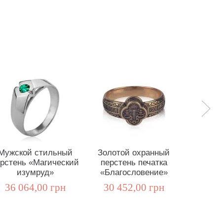
Мужской стильный
Золотой охранный
Золото
рстень «Магический
перстень печатка
изумру
изумруд»
«Благословение»
146 
36 064,00 грн
30 452,00 грн