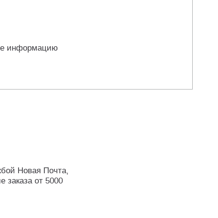
те информацию
жбой Новая Почта,
е заказа от 5000