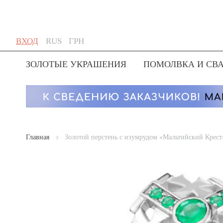
Skip
Язык
Валюта
ВХОД
RUS
ГРН
to
Content
ЗОЛОТЫЕ УКРАШЕНИЯ
ПОМОЛВКА И СВ
Главная
Золотой перстень с изумрудом «Мальтийский Крест