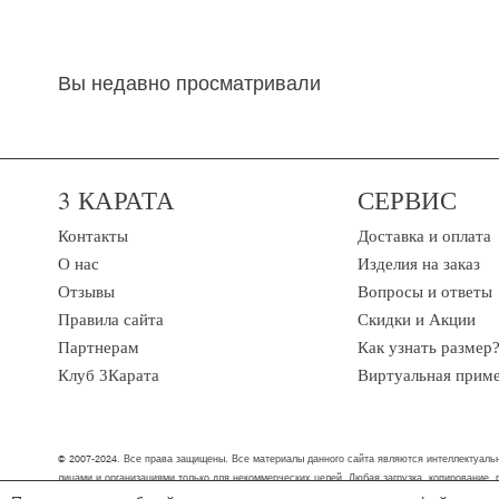
Вы недавно просматривали
3 КАРАТА
СЕРВИС
Контакты
Доставка и оплата
О нас
Изделия на заказ
Отзывы
Вопросы и ответы
Правила сайта
Скидки и Акции
Партнерам
Как узнать размер
Клуб 3Карата
Виртуальная прим
© 2007-2024. Все права защищены. Все материалы данного сайта являются интеллектуальн
лицами и организациями только для некоммерческих целей. Любая загрузка, копирование,