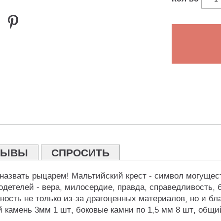
ЗЫВЫ
СПРОСИТЬ
назвать рыцарем! Мальтийский крест - символ могущест
етелей - вера, милосердие, правда, справедливость, б
ность не только из-за драгоценных материалов, но и бл
 камень 3мм 1 шт, боковые камни по 1,5 мм 8 шт, общий