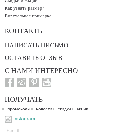
Скидки и Акции
Как узнать размер?
Виртуальная примерка
КОНТАКТЫ
НАПИСАТЬ ПИСЬМО
ОСТАВИТЬ ОТЗЫВ
С НАМИ ИНТЕРЕСНО
ПОЛУЧАТЬ
промокоды
новости
скидки
акции
Instagram
Подписаться
на