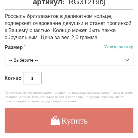
артикул:
RG31219bj
Россыпь бриллиантов в деликатном кольце,
подчеркнет очарование девушки и станет тропинкой
к Вашему счастью. Кольцо может быть также
обручальным. Цена за вес 2,6 грамма.
Размер
Узнать размер
Кол-во
*Стоимость конкретного изделия зависит от размера, качества камней, веса и пробы
металла, а также текущего курса валют и металлов. Бонусная цена зависит от
личной скидки, а также текущих акций магазина.
Купить