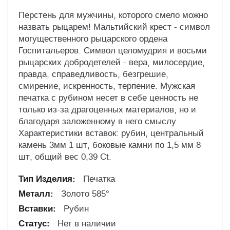
Перстень для мужчины, которого смело можно
назвать рыцарем! Мальтийский крест - символ
могущественного рыцарского ордена
Госпитальеров. Символ целомудрия и восьми
рыцарских добродетелей - вера, милосердие,
правда, справедливость, безгрешие,
смирение, искренность, терпение. Мужская
печатка с рубином несет в себе ценность не
только из-за драгоценных материалов, но и
благодаря заложенному в него смыслу.
Характеристики вставок: рубин, центральный
камень 3мм 1 шт, боковые камни по 1,5 мм 8
шт, общий вес 0,39 Ct.
Печатка
Золото 585°
Рубин
Нет в наличии