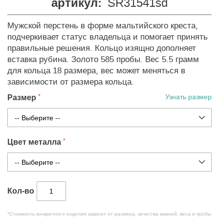
артикул:
SR31541sd
Мужской перстень в форме мальтийского креста,
подчеркивает статус владельца и помогает принять
правильные решения. Кольцо изящно дополняет
вставка рубина. Золото 585 пробы. Вес 5.5 грамм
для кольца 18 размера, вес может меняться в
зависимости от размера кольца.
Размер
Узнать размер
Цвет металла
Кол-во
*Стоимость конкретного изделия зависит от размера, качества камней, веса и пробы