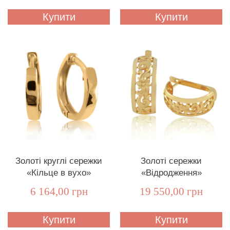
Купити
Купити
Золоті круглі сережки
Золоті сережки
«Кільце в вухо»
«Відродження»
6 164,00 грн
19 550,00 грн
Купити
Купити