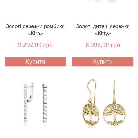
Золоті сережки ромбики
Золоті дитячі сережки
«Kira»
«Kitty»
9 292,00 грн
8 096,00 грн
Купити
Купити