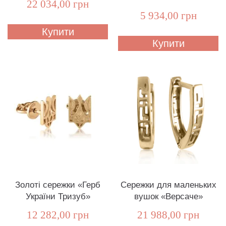
22 034,00 грн
5 934,00 грн
Купити
Купити
Золоті сережки «Герб
Сережки для маленьких
України Тризуб»
вушок «Версаче»
12 282,00 грн
21 988,00 грн