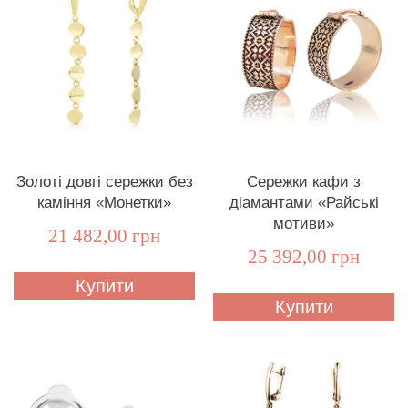
Золоті довгі сережки без
Сережки кафи з
каміння «Монетки»
діамантами «Райські
мотиви»
21 482,00 грн
25 392,00 грн
Купити
Купити