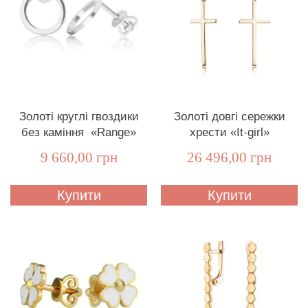
Золоті круглі гвоздики
Золоті довгі сережки
без каміння «Range»
хрести «It-girl»
9 660,00 грн
26 496,00 грн
Купити
Купити