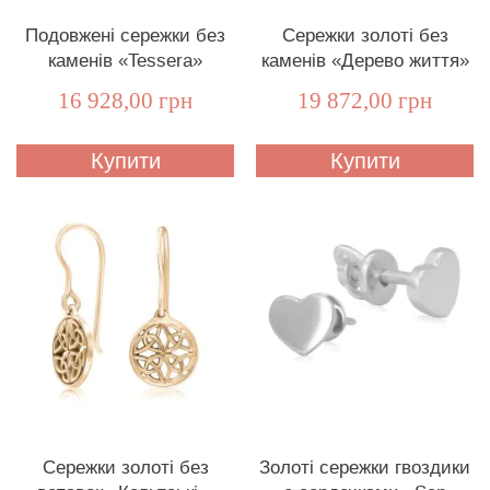
Подовжені сережки без
Сережки золоті без
каменів «Tessera»
каменів «Дерево життя»
16 928,00 грн
19 872,00 грн
Купити
Купити
Сережки золоті без
Золоті сережки гвоздики