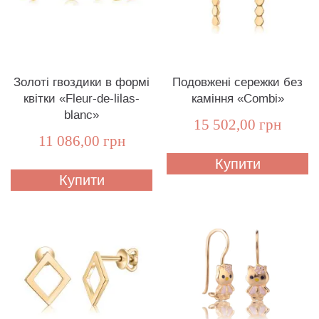
Золоті гвоздики в формі
Подовжені сережки без
квітки «Fleur-de-lilas-
каміння «Combi»
blanc»
15 502,00 грн
11 086,00 грн
Купити
Купити