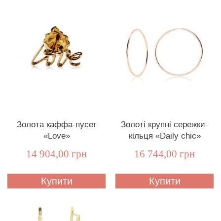
Золота каффа-пусет
Золоті крупні сережки-
«Love»
кільця «Daily chic»
14 904,00 грн
16 744,00 грн
Купити
Купити