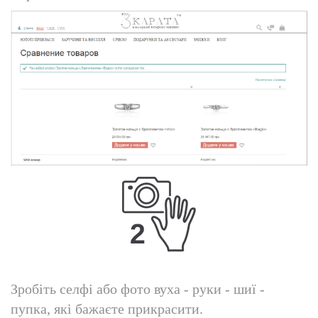
Зробіть селфі або фото вуха - руки - шиї -
пупка, які бажаєте прикрасити.