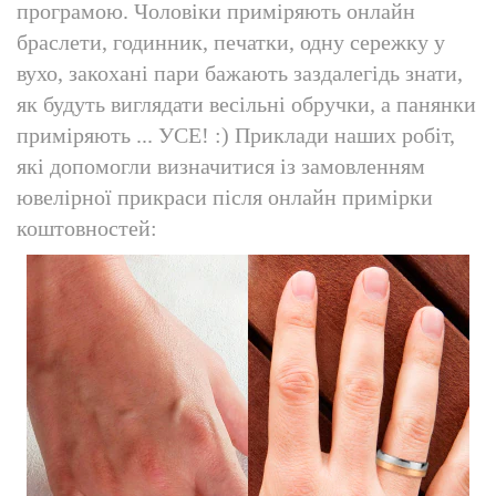
програмою. Чоловіки приміряють онлайн
браслети, годинник, печатки, одну сережку у
вухо, закохані пари бажають заздалегідь знати,
як будуть виглядати весільні обручки, а панянки
приміряють ... УСЕ! :) Приклади наших робіт,
які допомогли визначитися із замовленням
ювелірної прикраси після онлайн примірки
коштовностей: