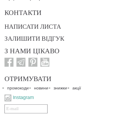
КОНТАКТИ
НАПИСАТИ ЛИСТА
ЗАЛИШИТИ ВІДГУК
З НАМИ ЦІКАВО
ОТРИМУВАТИ
промокоди
новини
знижки
акції
Instagram
Подписаться
на
нашу
рассылку: