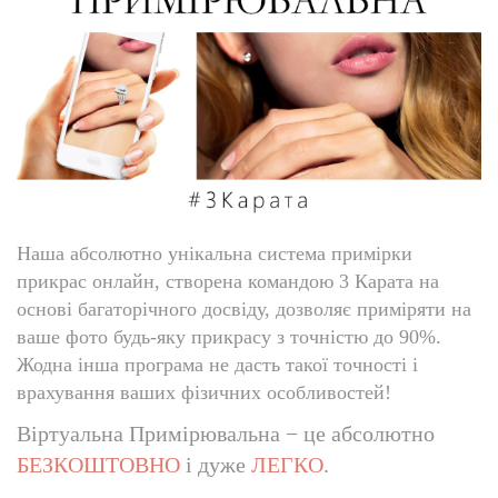
Наша абсолютно унікальна система примірки
прикрас онлайн, створена командою 3 Карата на
основі багаторічного досвіду, дозволяє приміряти на
ваше фото будь-яку прикрасу з точністю до 90%.
Жодна інша програма не дасть такої точності і
врахування ваших фізичних особливостей!
Віртуальна Примірювальна − це абсолютно
БЕЗКОШТОВНО
і дуже
ЛЕГКО
.