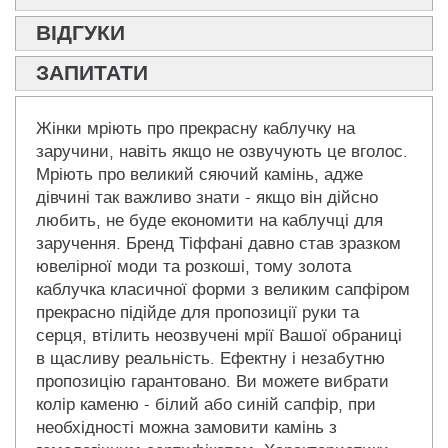
ВІДГУКИ
ЗАПИТАТИ
Жінки мріють про прекрасну каблучку на
заручини, навіть якщо не озвучують це вголос.
Мріють про великий сяючий камінь, адже
дівчині так важливо знати - якщо він дійсно
любить, не буде економити на каблучці для
заручення. Бренд Тіффані давно став зразком
ювелірної моди та розкоші, тому золота
каблучка класичної форми з великим сапфіром
прекрасно підійде для пропозиції руки та
серця, втілить неозвучені мрії Вашої обраниці
в щасливу реальність. Ефектну і незабутню
пропозицію гарантовано. Ви можете вибрати
колір каменю - білий або синій сапфір, при
необхідності можна замовити камінь з