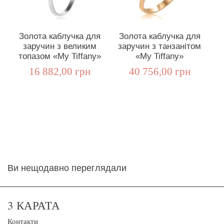
Золота каблучка для
Золота каблучка для
заручин з великим
заручин з танзанітом
топазом «My Tiffany»
«My Tiffany»
16 882,00 грн
40 756,00 грн
Ви нещодавно переглядали
3 КАРАТА
Контакти