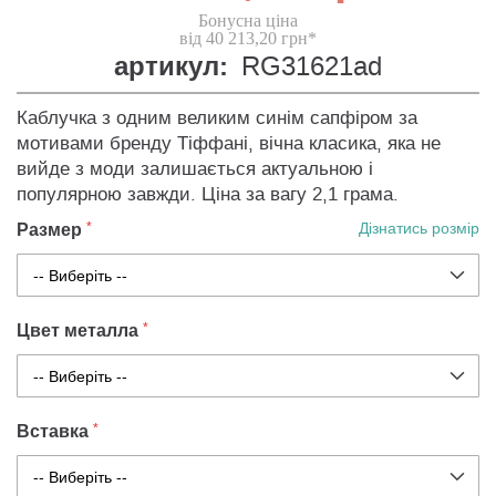
Бонусна ціна
від 40 213,20 грн*
артикул:
RG31621ad
Каблучка з одним великим синім сапфіром за
мотивами бренду Тіффані, вічна класика, яка не
вийде з моди залишається актуальною і
популярною завжди. Ціна за вагу 2,1 грама.
Размер
Дізнатись розмір
Цвет металла
Вставка