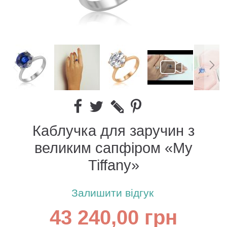
Каблучка для заручин з
великим сапфіром «My
Tiffany»
Залишити відгук
43 240,00 грн