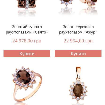
Золотий кулон з
Золоті сережки з
раухтопазами «Свято»
раухтопазом «Ажур»
24 978,00 грн
22 954,00 грн
Купити
Купити