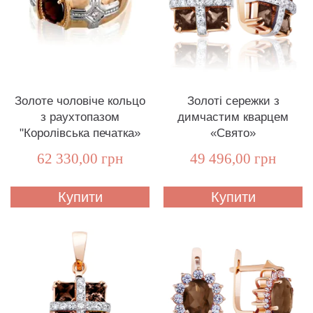
Золоте чоловіче кольцо
Золоті сережки з
з раухтопазом
димчастим кварцем
"Королівська печатка»
«Свято»
62 330,00 грн
49 496,00 грн
Купити
Купити