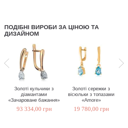
ПОДІБНІ ВИРОБИ ЗА ЦІНОЮ ТА
ДИЗАЙНОМ
Золоті кульчики з
Золоті сережки з
діамантами
вісюльки з топазами
д
«Зачароване бажання»
«Amore»
93 334,00 грн
19 780,00 грн