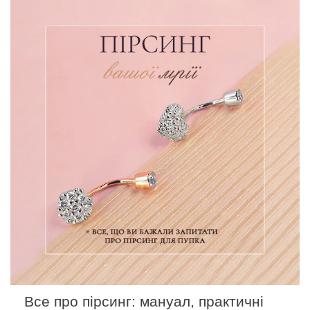
Все про пірсинг: мануал, практичні