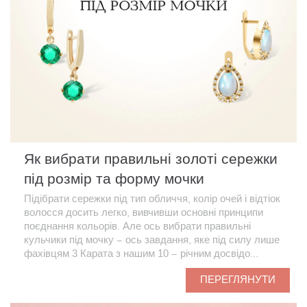
Як вибрати правильні золоті сережки
під розмір та форму мочки
Підібрати сережки під тип обличчя, колір очей і відтіок
волосся досить легко, вивчивши основні принципи
поєднання кольорів. Але ось вибрати правильні
кульчики під мочку − ось завдання, яке під силу лише
фахівцям 3 Карата з нашим 10 − річним досвідо...
ПЕРЕГЛЯНУТИ