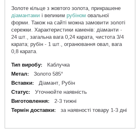
Золоте кільце з жовтого золота, прикрашене
діамантами
і великим
рубіном
овальної
форми. Також на сайті можна замовити золоті
сережки. Характеристики каменів: діаманти -
24 шт., загальна вага 0,24 карата, чистота 3/4
карата; рубін - 1 шт., огранювання овал, вага
0,8 карата.
Каблучка
Золото 585°
Діамант, Рубін
Уточнюйте наявність
2-3 тижні
за наявності товару 1-3 дні