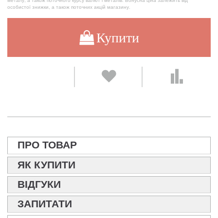
металу, а також поточного курсу валют і металів. Бонусна ціна залежить від
особистої знижки, а також поточних акцій магазину.
Купити
ПРО ТОВАР
ЯК КУПИТИ
ВІДГУКИ
ЗАПИТАТИ