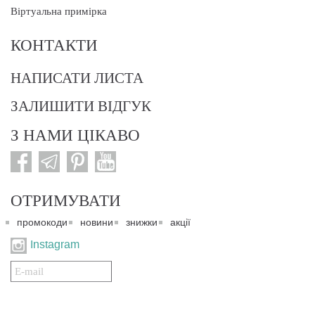
Віртуальна примірка
КОНТАКТИ
НАПИСАТИ ЛИСТА
ЗАЛИШИТИ ВІДГУК
З НАМИ ЦІКАВО
ОТРИМУВАТИ
промокоди
новини
знижки
акції
Instagram
Подписаться
на
нашу
рассылку: