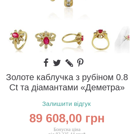
Золоте каблучка з рубіном 0.8
Ct та діамантами «Деметра»
Залишити відгук
89 608,00 грн
Бонусна ціна