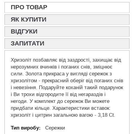
ПРО ТОВАР
ЯК КУПИТИ
ВІДГУКИ
ЗАПИТАТИ
Хризоліт позбавляє від заздрості, захищає від
нерозумних вчинків і поганих снів, зміцнює
сили. Золота прикраса у вигляді сережок з
хризолітом - прекрасний оберіг від поганих снів
і невезіння. Подаруйте коханій такий подарунок
і Ви трохи відгородите її від негараздів і
негоди. У комплект до сережок Ви можете
придбати кільце. Характеристики вставок:
хризоліт і цитрин загальною вагою - 3,18 Ct.
Сережки