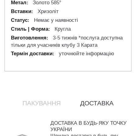
Золото 585°
Хризоліт
Немає у наявності
Кругла
3-5 тижнів *послуга доступна
тільки для учасників клубу 3 Карата
уточнюйте інформацію
ПАКУВАННЯ
ДОСТАВКА
ДОСТАВКА В БУДЬ-ЯКУ ТОЧКУ
УКРАЇНИ
Швидка доставка в будь-яку