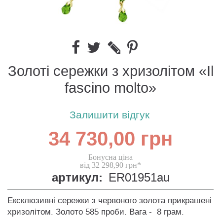
Золоті сережки з хризолітом «Il
fascino molto»
Залишити відгук
34 730,00 грн
Бонусна ціна
від 32 298,90 грн*
артикул:
ER01951au
Ексклюзивні сережки з червоного золота прикрашені
хризолітом. Золото 585 проби. Вага - 8 грам.