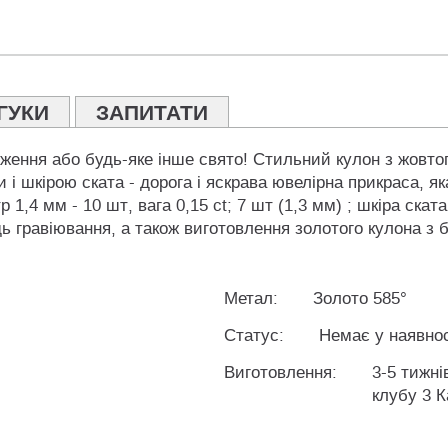
ГУКИ
ЗАПИТАТИ
ження або будь-яке інше свято! Стильний кулон з жовтого
шкірою ската - дорога і яскрава ювелірна прикраса, яка 
 1,4 мм - 10 шт, вага 0,15 ct; 7 шт (1,3 мм) ; шкіра скат
 гравіювання, а також виготовлення золотого кулона з 
Метал:
Золото 585°
Статус:
Немає у наявнос
Виготовлення:
3-5 тижні
клубу 3 К