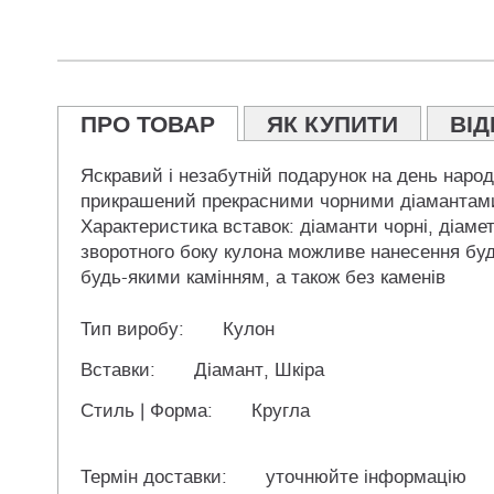
ПРО ТОВАР
ЯК КУПИТИ
ВІД
Яскравий і незабутній подарунок на день народ
прикрашений прекрасними чорними діамантами і 
Характеристика вставок: діаманти чорні, діаметр
зворотного боку кулона можливе нанесення будь
будь-якими камінням, а також без каменів
Тип виробу:
Кулон
Вставки:
Діамант, Шкіра
Стиль | Форма:
Кругла
Термін доставки:
уточнюйте інформацію