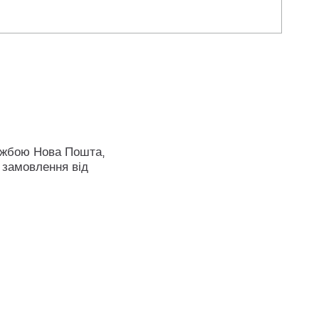
ужбою Нова Пошта,
 замовлення від