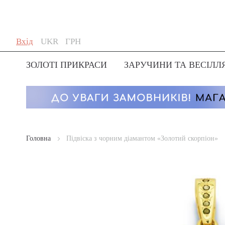
Skip
Мова
Валюта
Вхід
UKR
ГРН
to
Content
ЗОЛОТІ ПРИКРАСИ
ЗАРУЧИНИ ТА ВЕСІЛЛ
Головна
Підвіска з чорним діамантом «Золотий скорпіон»