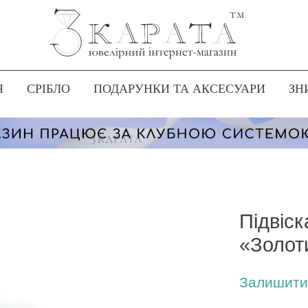
Я
СРІБЛО
ПОДАРУНКИ ТА АКСЕСУАРИ
ЗН
Підвіс
«Золот
Залишити 