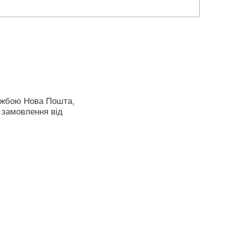
ужбою Нова Пошта,
 замовлення від