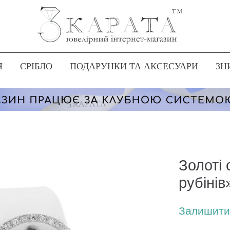
Я
СРІБЛО
ПОДАРУНКИ ТА АКСЕСУАРИ
ЗН
Золоті
рубінів
Залишити 