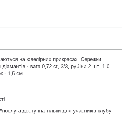
знаються на ювелірних прикрасах. Сережки
діамантів - вага 0,72 ct, 3/3, рубіни 2 шт, 1,6
 - 1,5 см.
ті
 *послуга доступна тільки для учасників клубу