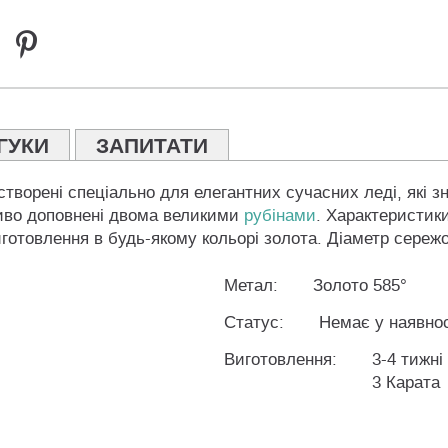
ГУКИ
ЗАПИТАТИ
 створені спеціально для елегантних сучасних леді, які 
иво доповнені двома великими
рубінами
. Характеристики 
готовлення в будь-якому кольорі золота. Діаметр сережок
Метал:
Золото 585°
Статус:
Немає у наявнос
Виготовлення:
3-4 тижні
3 Карата