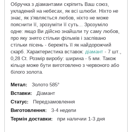
Обручка з діамантами скріпить Ваш союз,
укладений на небесах, як всі шлюби. Ніхто не
знає, як з'являється любов, ніхто не може
пояснити її, зрозуміти її суть... Зрозуміло
одне: якщо Ви дійсно знайшли ту саму любов,
про яку знято стільки фільмів і заспівано
стільки пісень - бережіть її як найдорожчий
скарб. Характеристика вставок:
діамант
- 7 шт.,
0,28 Ct. Розмір виробу: ширина - 5 мм. Також
кільце може бути виготовлено з червоного або
білого золота.
Золото 585°
Діамант
Передзамовлення
3-4 недели
при наличии 1-3 дня