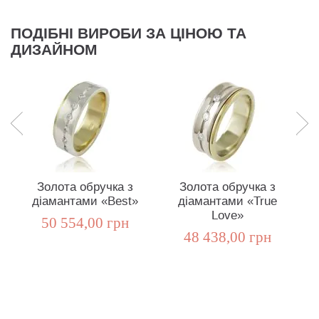
ПОДІБНІ ВИРОБИ ЗА ЦІНОЮ ТА
ДИЗАЙНОМ
Золота обручка з
Золота обручка з
діамантами «Best»
діамантами «True
«І
Love»
50 554,00 грн
48 438,00 грн