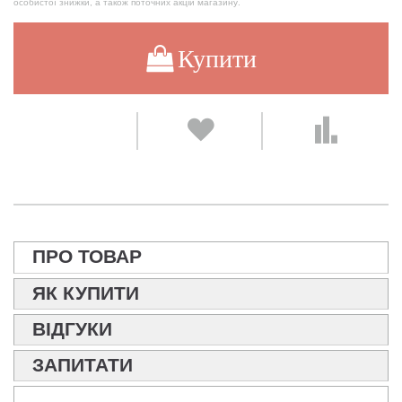
особистої знижки, а також поточних акцій магазину.
Купити
ПРО ТОВАР
ЯК КУПИТИ
ВІДГУКИ
ЗАПИТАТИ