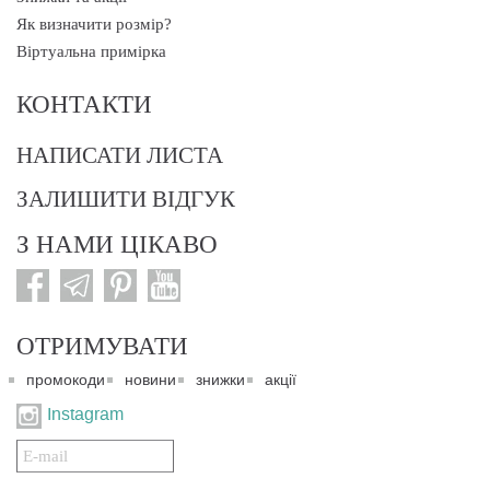
Як визначити розмір?
Віртуальна примірка
КОНТАКТИ
НАПИСАТИ ЛИСТА
ЗАЛИШИТИ ВІДГУК
З НАМИ ЦІКАВО
ОТРИМУВАТИ
промокоди
новини
знижки
акції
Instagram
Подписаться
на