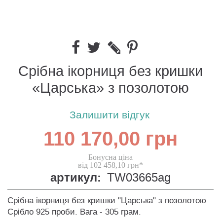
Срібна ікорниця без кришки
«Царська» з позолотою
Залишити відгук
110 170,00 грн
Бонусна ціна
від 102 458,10 грн*
артикул:
TW03665ag
Срібна ікорниця без кришки "Царська" з позолотою.
Срібло 925 проби. Вага - 305 грам.