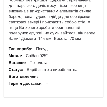
ікорниця без кришки "Царська", призначена
для царського делікатесу - ікри. Ікорниця
виконана з використанням елементів стилю
бароко, вона чудово підійде для сервіровки
святкової вечері і прикрасить собою стіл. А
якщо Ви хочете зробити оригінальний
подарунок другові, не сумнівайтеся, він перед
Вами! Діаметр: 145 мм. Висота: 70 мм.
Посуд
Срібло 925°
Позолота
Виріб знято з виробництва
-
-