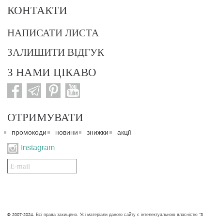
КОНТАКТИ
НАПИСАТИ ЛИСТА
ЗАЛИШИТИ ВІДГУК
З НАМИ ЦІКАВО
ОТРИМУВАТИ
промокоди
новини
знижки
акції
Instagram
Подписаться
на
нашу
рассылку:
© 2007-2024. Всі права захищено. Усі матеріали даного сайту є інтелектуальною власністю "3