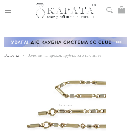
Пошук
М
к
Skip
to
Content
Головна
Золотий ланцюжок трубчастого плетіння