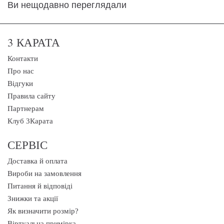
Ви нещодавно переглядали
3 КАРАТА
Контакти
Про нас
Відгуки
Правила сайту
Партнерам
Клуб 3Карата
СЕРВІС
Доставка й оплата
Вироби на замовлення
Питання й відповіді
Знижки та акції
Як визначити розмір?
Віртуальна примірка