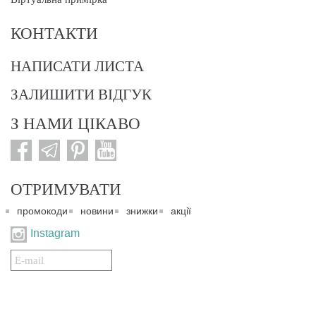
КОНТАКТИ
НАПИСАТИ ЛИСТА
ЗАЛИШИТИ ВІДГУК
З НАМИ ЦІКАВО
ОТРИМУВАТИ
промокоди
новини
знижки
акції
Instagram
Подписаться
на
нашу
рассылку: