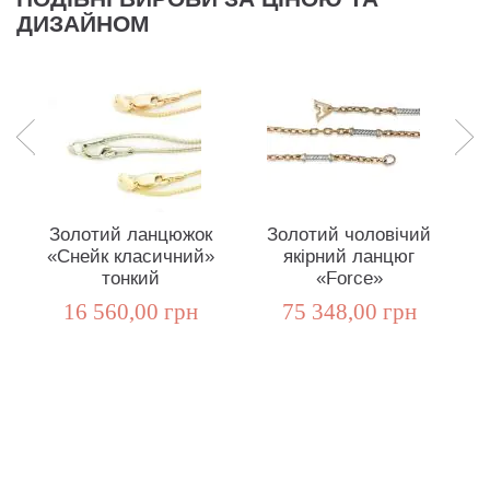
ДИЗАЙНОМ
Золотий ланцюжок
Золотий чоловічий
«Снейк класичний»
якірний ланцюг
тонкий
«Force»
16 560,00 грн
75 348,00 грн