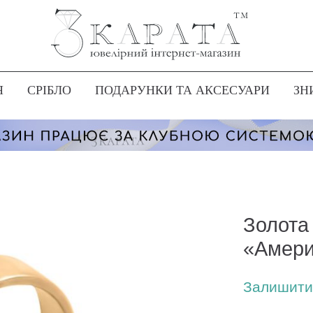
Я
СРІБЛО
ПОДАРУНКИ ТА АКСЕСУАРИ
ЗН
Золота
«Амери
Залишити 