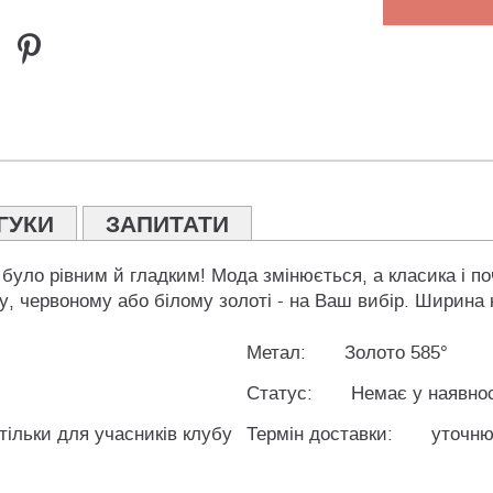
ГУКИ
ЗАПИТАТИ
 було рівним й гладким! Мода змінюється, а класика і п
у, червоному або білому золоті - на Ваш вибір. Ширина
Метал:
Золото 585°
Статус:
Немає у наявнос
 тільки для учасників клубу
Термін доставки:
уточню