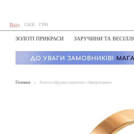
Skip
Мова
Валюта
Вхід
UKR
ГРН
to
Content
ЗОЛОТІ ПРИКРАСИ
ЗАРУЧИНИ ТА ВЕСІЛЛ
Головна
Золота обручка класична «Американка»