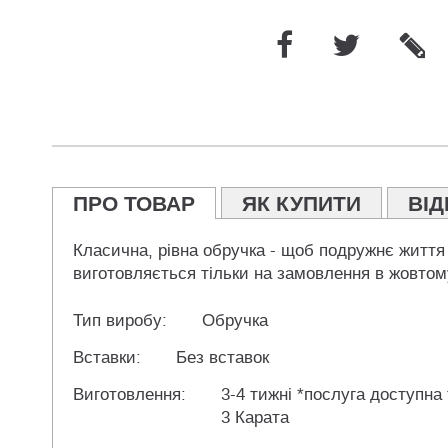
ПРО ТОВАР
ЯК КУПИТИ
ВІД
Класична, рівна обручка - щоб подружнє життя
виготовляється тільки на замовлення в жовтом
Тип виробу:
Обручка
Вставки:
Без вставок
Виготовлення:
3-4 тижні *послуга доступна
3 Карата