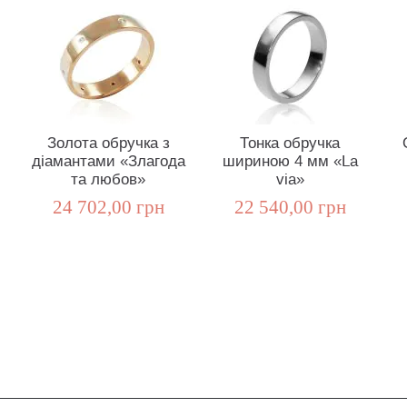
Золота обручка з
Тонка обручка
діамантами «Злагода
шириною 4 мм «La
та любов»
via»
24 702,00 грн
22 540,00 грн