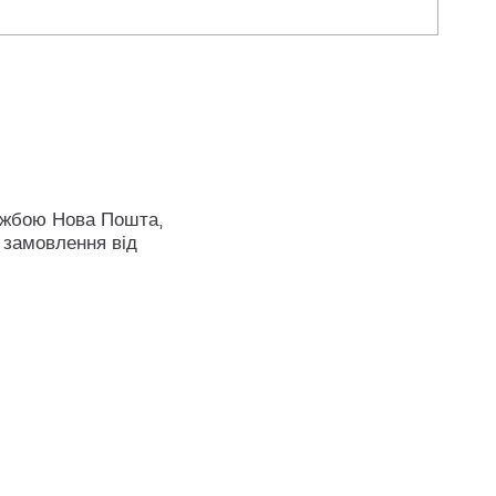
ужбою Нова Пошта,
 замовлення від