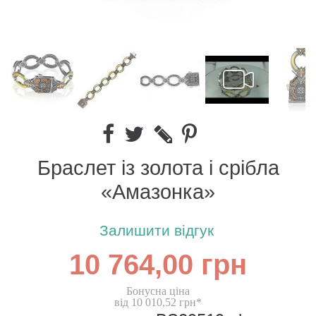
Браслет із золота і срібла
«Амазонка»
Залишити відгук
10 764,00 грн
Бонусна ціна
від 10 010,52 грн*