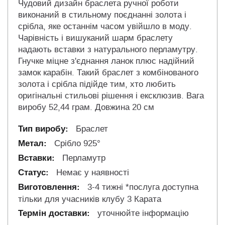
Чудовий дизайн браслета ручної роботи
виконаний в стильному поєднанні золота і
срібла, яке останнім часом увійшло в моду.
Чарівність і вишуканий шарм браслету
надають вставки з натурального перламутру.
Гнучке міцне з'єднання ланок плюс надійний
замок карабін. Такий браслет з комбінованого
золота і срібла підійде тим, хто любить
оригінальні стильові рішення і ексклюзив. Вага
виробу 52,44 грам. Довжина 20 см
Браслет
Срібло 925°
Перламутр
Немає у наявності
3-4 тижні *послуга доступна
тільки для учасників клубу 3 Карата
уточнюйте інформацію