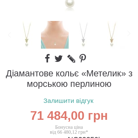
Діамантове кольє «Метелик» з
морською перлиною
Залишити відгук
71 484,00 грн
Бонусна ціна
від 66 480,12 грн*