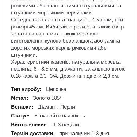
рожевими або золотистими натуральними та
штучними морськими перлинами.
Середня вага ланцюга "панцир" - 4.5 грам, при
розмірі 45 см. Вибирайте розмір, а також колір
золота на ваш смак. Також можливе
виготовлення кулона без ланцюга або заміна
дорогих морських перлів річковими або
штучними.
Характеристики каменів: натуральна морська
перлина, 8 - 8.5 мм, діаманти, загальною вагою
0.18 карата 3/3- 3/4. Довжина підвіски 2,3 см.
Цепочка
Золото 585°
Діамант, Перли
Уточнюйте наявність
1-3 недели
при наличии 1-3 дня