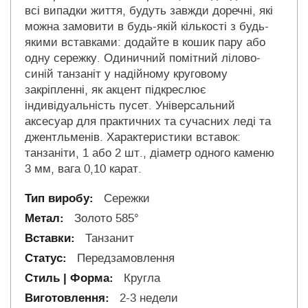
всі випадки життя, будуть завжди доречні, які
можна замовити в будь-якій кількості з будь-
якими вставками: додайте в кошик пару або
одну сережку. Одиничний помітний лілово-
синій танзаніт у надійному круговому
закріпленні, як акцент підкреслює
індивідуальність пусет. Універсальний
аксесуар для практичних та сучасних леді та
джентльменів. Характеристики вставок:
танзаніти, 1 або 2 шт., діаметр одного каменю
3 мм, вага 0,10 карат.
Сережки
Золото 585°
Танзанит
Передзамовлення
Кругла
2-3 недели