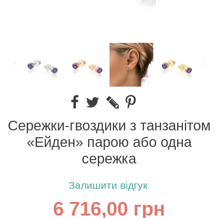
Сережки-гвоздики з танзанітом
«Ейден» парою або одна
сережка
Залишити відгук
6 716,00 грн