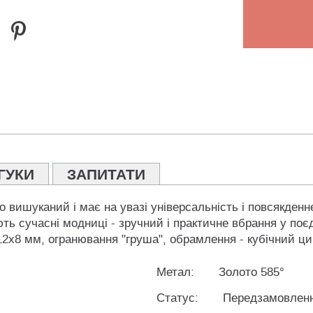
ГУКИ
ЗАПИТАТИ
о вишуканий і має на увазі універсальність і повсякденн
ть сучасні модниці - зручний і практичне вбрання у по
 12х8 мм, огранювання "груша", обрамлення - кубічний ци
Метал:
Золото 585°
Статус:
Передзамовлен