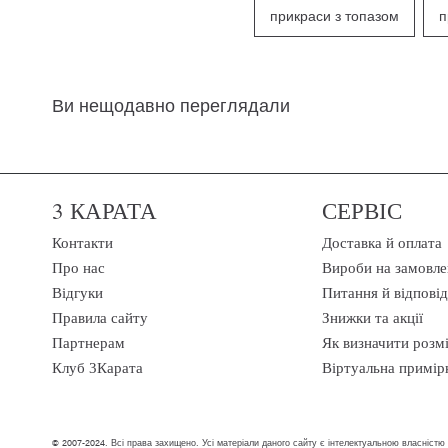
прикраси з топазом
п
Ви нещодавно переглядали
3 КАРАТА
СЕРВІС
Контакти
Доставка й оплата
Про нас
Вироби на замовле
Відгуки
Питання й відповід
Правила сайту
Знижки та акції
Партнерам
Як визначити розм
Клуб 3Карата
Віртуальна примір
© 2007-2024. Всі права захищено. Усі матеріали даного сайту є інтелектуальною власністю