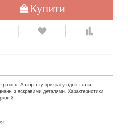
Купити
е розкіш. Авторську прикрасу гідно стати
єднанні з яскравими деталями. Характеристики
рконій.
ня