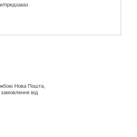
и/предзаказ
ужбою Нова Пошта,
 замовлення від