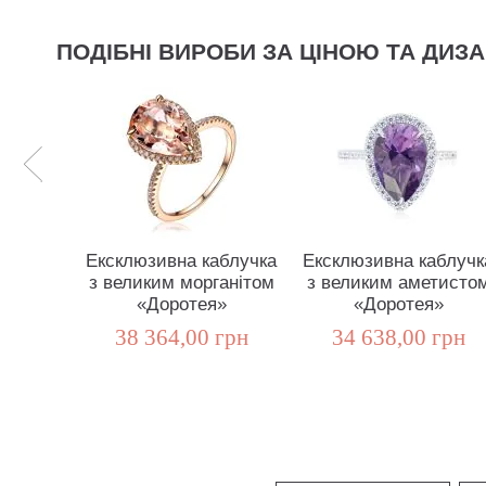
ПОДІБНІ ВИРОБИ ЗА ЦІНОЮ ТА ДИЗ
Ексклюзивна каблучка
Ексклюзивна каблучк
з великим морганітом
з великим аметисто
«Доротея»
«Доротея»
38 364,00 грн
34 638,00 грн