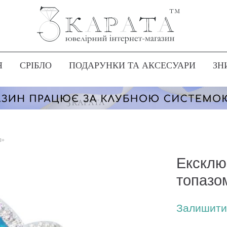
Я
СРІБЛО
ПОДАРУНКИ ТА АКСЕСУАРИ
ЗН
я»
Ексклю
топазо
Залишити 