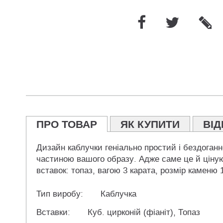
ПРО ТОВАР
ЯК КУПИТИ
ВІД
Дизайн каблучки геніально простий і бездоганн
частиною вашого образу. Адже саме це й ціную
вставок: топаз, вагою 3 карата, розмір каменю
Тип виробу:
Каблучка
Вставки:
Куб. цирконій (фіаніт), Топаз