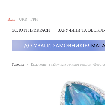
Skip
Мова
Валюта
Вхід
UKR
ГРН
to
Content
ЗОЛОТІ ПРИКРАСИ
ЗАРУЧИНИ ТА ВЕСІЛЛ
Головна
Ексклюзивна каблучка з великим топазом «Дороте