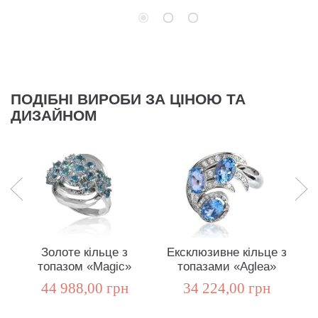
ПОДІБНІ ВИРОБИ ЗА ЦІНОЮ ТА
ДИЗАЙНОМ
Золоте кільце з
Ексклюзивне кільце з
топазом «Magic»
топазами «Aglea»
44 988,00 грн
34 224,00 грн