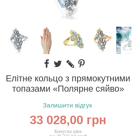
Елітне кольцо з прямокутними
топазами «Полярне сяйво»
Залишити відгук
33 028,00 грн
Бонусна ціна