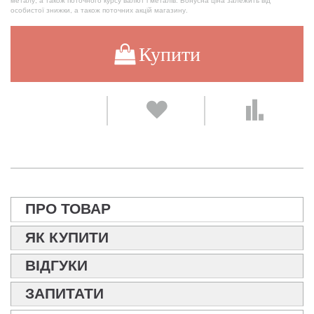
металу, а також поточного курсу валют і металів. Бонусна ціна залежить від
особистої знижки, а також поточних акцій магазину.
Купити
ПРО ТОВАР
ЯК КУПИТИ
ВІДГУКИ
ЗАПИТАТИ