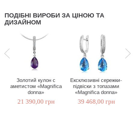
ПОДІБНІ ВИРОБИ ЗА ЦІНОЮ ТА
ДИЗАЙНОМ
Золотий кулон с
Ексклюзивні сережки-
Е
аметистом «Magnifica
підвіски з топазами
пі
donna»
«Magnifica donna»
21 390,00 грн
39 468,00 грн