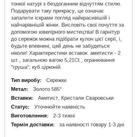
тонкої натурі з бездоганним відчуттям стилю.
Подарувати таку прикрасу, це означає
запалити іскрами погляд найкрасивішій і
найчарівнішій жінки. Висловіть свої почуття за
допомогою ювелірного мистецтва! В гарнітур
до сережок можна підібрати кулон цієї серії, і,
будьте впевнені, цей день не забудеться
ніколи! Характеристики вставок: аметисти - 2
шт., загальною вагою 5,21Ct., огранювання
"груша"; куб.цірконій.
Сережки
Золото 585°
Аметист, Кристали Сваровськи
Уточнюйте наявність
2-3 тижні
за наявності товару 1-3 дні