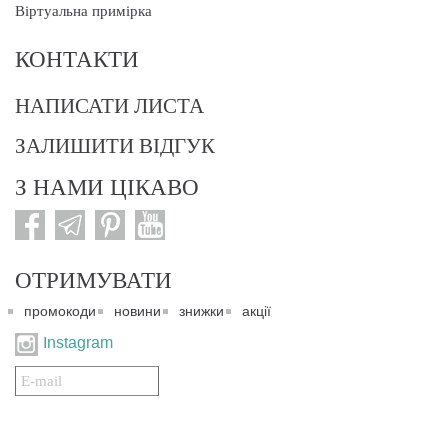
Віртуальна примірка
КОНТАКТИ
НАПИСАТИ ЛИСТА
ЗАЛИШИТИ ВІДГУК
З НАМИ ЦІКАВО
ОТРИМУВАТИ
промокоди
новини
знижки
акції
Instagram
Подписаться
на
нашу
рассылку: