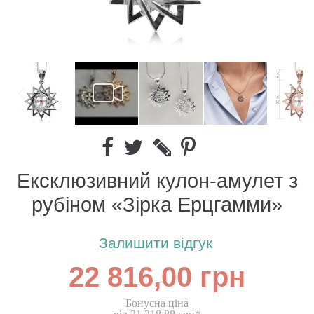
Ексклюзивний кулон-амулет з
рубіном «Зірка Ерцгамми»
Залишити відгук
22 816,00 грн
Бонусна ціна