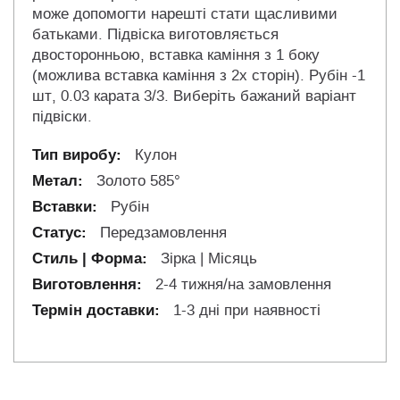
може допомогти нарешті стати щасливими
батьками. Підвіска виготовляється
двосторонньою, вставка каміння з 1 боку
(можлива вставка каміння з 2х сторін). Рубін -1
шт, 0.03 карата 3/3. Виберіть бажаний варіант
підвіски.
Кулон
Золото 585°
Рубін
Передзамовлення
Зірка | Місяць
2-4 тижня/на замовлення
1-3 дні при наявності