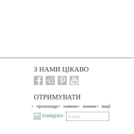
З НАМИ ЦІКАВО
ОТРИМУВАТИ
промокоди
новини
знижки
акції
Подписаться
Instagram
на
нашу
рассылку: