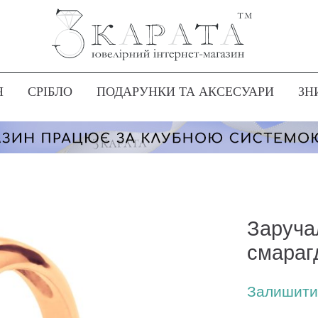
Я
СРІБЛО
ПОДАРУНКИ ТА АКСЕСУАРИ
ЗН
Заруча
смараг
Залишити 