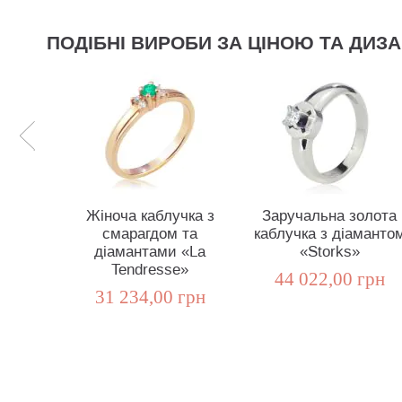
ПОДІБНІ ВИРОБИ ЗА ЦІНОЮ ТА ДИЗ
Жіноча каблучка з
Заручальна золота
смарагдом та
каблучка з діаманто
діамантами «La
«Storks»
Tendresse»
44 022,00 грн
31 234,00 грн