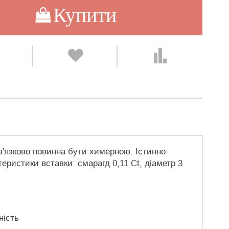
Купити
ов'язково повинна бути химерною. Істинно
теристики вставки: смарагд 0,11 Ct, діаметр 3
ність