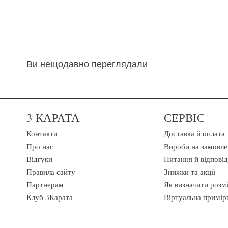
Ви нещодавно переглядали
3 КАРАТА
СЕРВІС
Контакти
Доставка й оплата
Про нас
Вироби на замовле
Відгуки
Питання й відповід
Правила сайту
Знижки та акції
Партнерам
Як визначити розм
Клуб 3Карата
Віртуальна примір