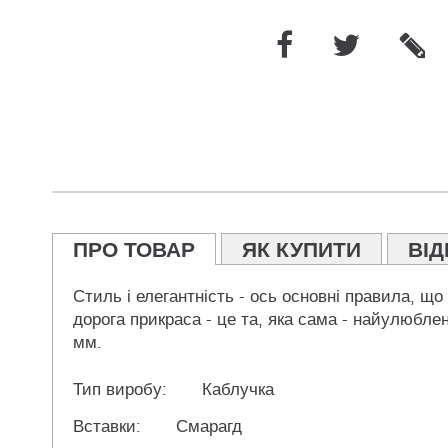
ПРО ТОВАР
ЯК КУПИТИ
ВІД
Стиль і елегантність - ось основні правила, щ
дорога прикраса - це та, яка сама - найулюблен
мм.
Тип виробу:
Каблучка
Вставки:
Смарагд