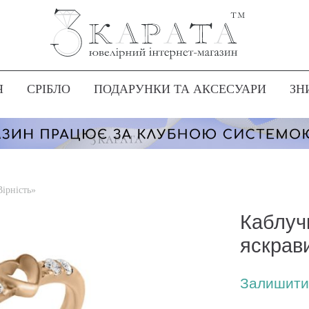
Я
СРІБЛО
ПОДАРУНКИ ТА АКСЕСУАРИ
ЗН
Вірність»
Каблуч
яскрав
Залишити 