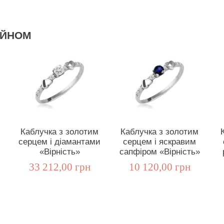
АЙНОМ
Каблучка з золотим
Каблучка з золотим
серцем і діамантами
серцем і яскравим
«Вірність»
сапфіром «Вірність»
33 212,00 грн
10 120,00 грн