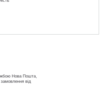
ність
ужбою Нова Пошта,
 замовлення від