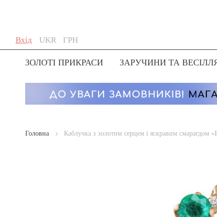
Skip
Мова
Валюта
Вхід
UKR
ГРН
to
Content
ЗОЛОТІ ПРИКРАСИ
ЗАРУЧИНИ ТА ВЕСІЛЛ
Головна
Каблучка з золотим серцем і яскравим смарагдом «