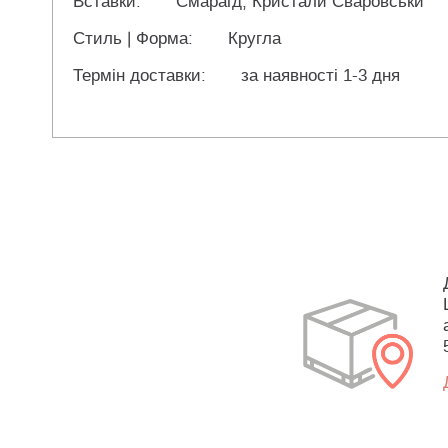
Вставки:
Смарагд, Кристали Сваровськи
Стиль | Форма:
Кругла
Термін доставки:
за наявності 1-3 дня