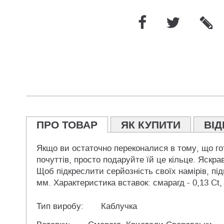
ПРО ТОВАР
ЯК КУПИТИ
ВІД
Якщо ви остаточно переконалися в тому, що гот
почуттів, просто подаруйте їй це кільце. Яскра
Щоб підкреслити серйозність своїх намірів, п
мм. Характеристика вставок: смарагд - 0,13 Ct
Тип виробу:
Каблучка