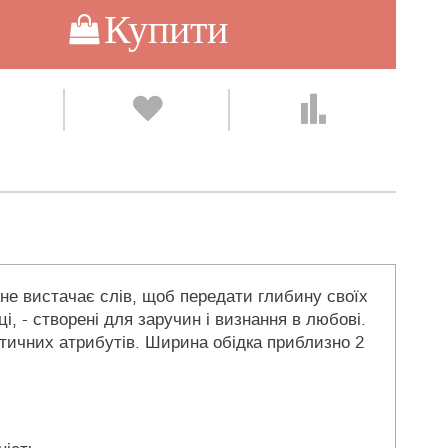
Купити
 не вистачає слів, щоб передати глибину своїх
і, - створені для заручин і визнання в любові.
нтичних атрибутів. Ширина обідка приблизно 2