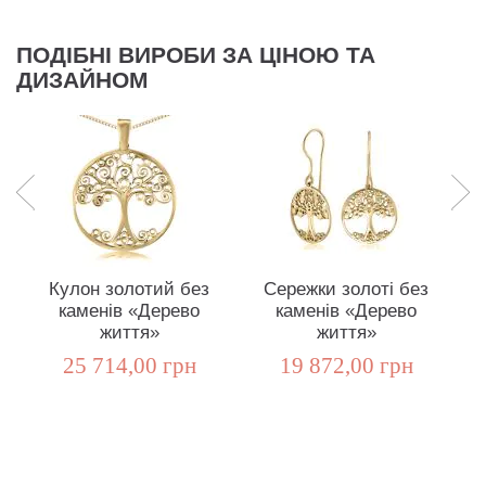
ПОДІБНІ ВИРОБИ ЗА ЦІНОЮ ТА
ДИЗАЙНОМ
Кулон золотий без
Сережки золоті без
К
каменів «Дерево
каменів «Дерево
життя»
життя»
25 714,00 грн
19 872,00 грн