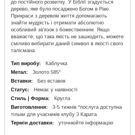
до постійного розвитку. У Біблії згадується
дерево, яке було посаджено Богом в Раю.
Прикраси з деревом життя допомагають
знайти мудрість і отримати абсолютно
особливий зв'язок з божественним. Якщо
вважаєте, що така якість не зашкодить, можете
сміливо вибирати даний символ в якості свого
талісмана.
Каблучка
Золото 585°
Без вставок
Немає у наявності
Кругла
3-5 тижнів *послуга доступна
тільки для учасників клубу 3 Карата
уточнюйте інформацію