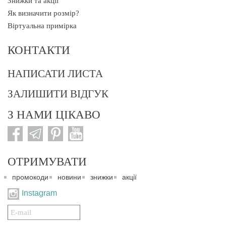
Знижки та акції
Як визначити розмір?
Віртуальна примірка
КОНТАКТИ
НАПИСАТИ ЛИСТА
ЗАЛИШИТИ ВІДГУК
З НАМИ ЦІКАВО
ОТРИМУВАТИ
промокоди
новини
знижки
акції
Instagram
Подписаться
на