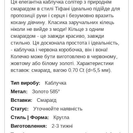
Ця елегантна каблучка солітер з природнім
смарагдом в стилі Тіфані ідеально підійде для
пропозиції руки і серця і безумовно вразить
кохану дівчину. Класика заручальних кілець
ніколи не вийде з моди! Кільце з одним
смарагдом - це завжди красиво, завжди
стильно. Ця досконала простота і ідеальність,
- каблучка і червона коробочка, він і вона!
Колечко може бути виготовлено в червоному,
жовтому або білому золоті. Характеристики
вставок: смарагд, вагою 0.70 Ct (d=5,5 мм).
Каблучка
Золото 585°
Смарагд
Уточнюйте наявність
Кругла
2-3 тижні