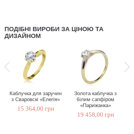
ПОДІБНІ ВИРОБИ ЗА ЦІНОЮ ТА
ДИЗАЙНОМ
Каблучка для заручин
Золота каблучка з
К
з Сваровскі «Елегія»
білим сапфіром
«Парижанка»
15 364,00 грн
19 458,00 грн