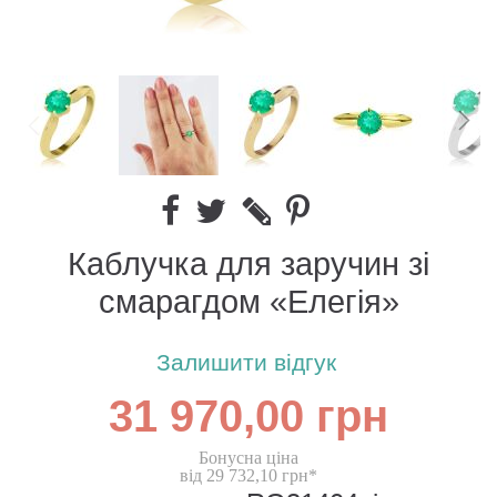
Каблучка для заручин зі
смарагдом «Елегія»
Залишити відгук
31 970,00 грн
Бонусна ціна
від 29 732,10 грн*