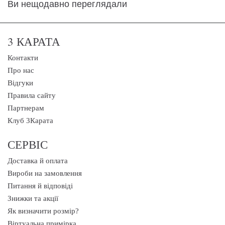
Ви нещодавно переглядали
3 КАРАТА
Контакти
Про нас
Відгуки
Правила сайту
Партнерам
Клуб 3Карата
СЕРВІС
Доставка й оплата
Вироби на замовлення
Питання й відповіді
Знижки та акції
Як визначити розмір?
Віртуальна примірка