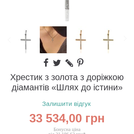
Хрестик з золота з доріжкою
діамантів «Шлях до істини»
Залишити відгук
33 534,00 грн
Бонусна ціна