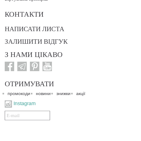
КОНТАКТИ
НАПИСАТИ ЛИСТА
ЗАЛИШИТИ ВІДГУК
З НАМИ ЦІКАВО
ОТРИМУВАТИ
промокоди
новини
знижки
акції
Instagram
Подписаться
на
нашу
рассылку: