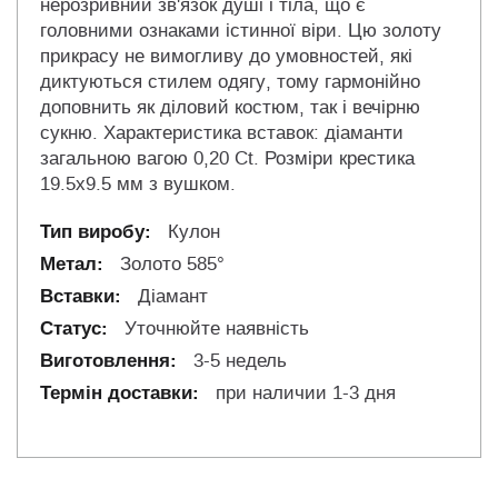
нерозривний зв'язок душі і тіла, що є
головними ознаками істинної віри. Цю золоту
прикрасу не вимогливу до умовностей, які
диктуються стилем одягу, тому гармонійно
доповнить як діловий костюм, так і вечірню
сукню. Характеристика вставок: діаманти
загальною вагою 0,20 Ct. Розміри крестика
19.5х9.5 мм з вушком.
Кулон
Золото 585°
Діамант
Уточнюйте наявність
3-5 недель
при наличии 1-3 дня