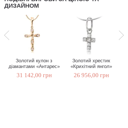
ДИЗАЙНОМ
Золотий кулон з
Золотий хрестик
діамантами «Антарес»
«Крихітний янгол»
д
31 142,00 грн
26 956,00 грн