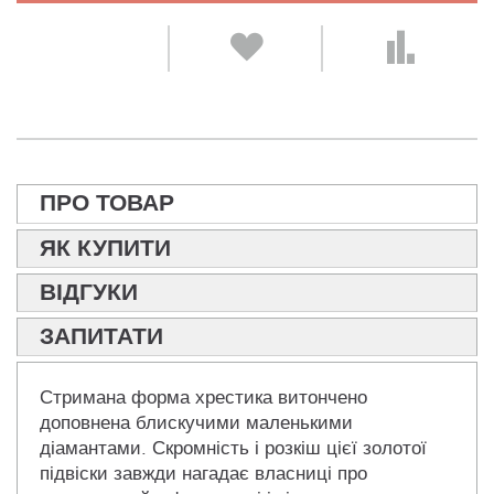
ПРО ТОВАР
ЯК КУПИТИ
ВІДГУКИ
ЗАПИТАТИ
Стримана форма хрестика витончено
доповнена блискучими маленькими
діамантами. Скромність і розкіш цієї золотої
підвіски завжди нагадає власниці про