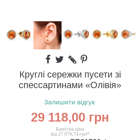
Круглі сережки пусети зі
спессартинами «Олівія»
Залишити відгук
29 118,00 грн
Бонусна ціна
від 27 079,74 грн*