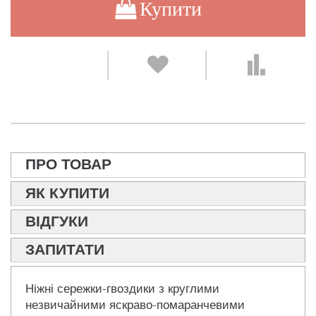
Купити
ПРО ТОВАР
ЯК КУПИТИ
ВІДГУКИ
ЗАПИТАТИ
Ніжні сережки-гвоздики з круглими
незвичайними яскраво-помаранчевими