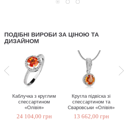
ПОДІБНІ ВИРОБИ ЗА ЦІНОЮ ТА
ДИЗАЙНОМ
Каблучка з круглим
Кругла підвіска зі
спессартином
спессартином та
а
«Олівія»
Сваровськи «Олівія»
24 104,00 грн
13 662,00 грн