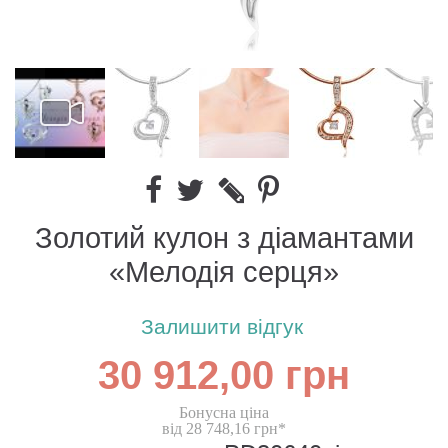
Золотий кулон з діамантами
«Мелодія серця»
Залишити відгук
30 912,00 грн
Бонусна ціна
від 28 748,16 грн*