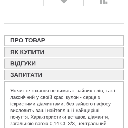
ПРО ТОВАР
ЯК КУПИТИ
ВІДГУКИ
ЗАПИТАТИ
Як чисте кохання не вимагає зайвих слів, так і
лаконічний у своїй красі кулон - серце з
іскристими діаминтами, без зайвого пафосу
висловить ваші найтепліші і найщиріші
почуття. Характеристики вставок: діаманти,
загальною вагою 0,14 Ct, 3/3, центральний