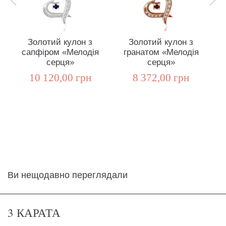
Золотий кулон з
Золотий кулон з
сапфіром «Мелодія
гранатом «Мелодія
серця»
серця»
С
10 120,00 грн
8 372,00 грн
Ви нещодавно переглядали
3 КАРАТА