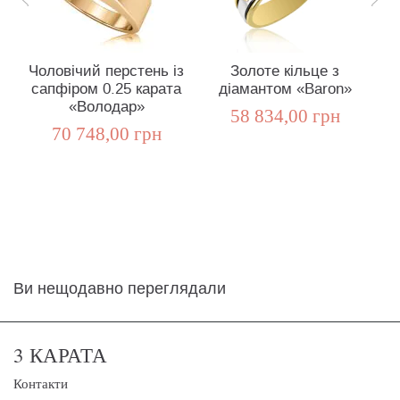
Чоловічий перстень із
Золоте кільце з
П
сапфіром 0.25 карата
діамантом «Baron»
«Володар»
58 834,00 грн
70 748,00 грн
Ви нещодавно переглядали
3 КАРАТА
Контакти