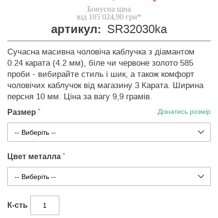
Бонусна ціна
від 105 024,90 грн*
артикул:
SR32030ka
Сучасна масивна чоловіча каблучка з діамантом
0.24 карата (4.2 мм), біле чи червоне золото 585
проби - вибирайте стиль і шик, а також комфорт
чоловічих каблучок від магазину 3 Карата. Ширина
персня 10 мм. Ціна за вагу 9,9 грамів.
Размер
Дізнатись розмір
Цвет металла
К-сть