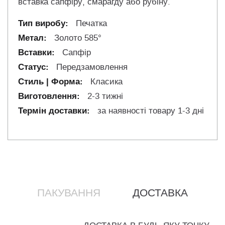
вставка сапфіру, смарагду або рубіну.
Печатка
Золото 585°
Сапфір
Передзамовлення
Класика
2-3 тижні
за наявності товару 1-3 дні
ПАКУВАННЯ
ДОСТАВКА