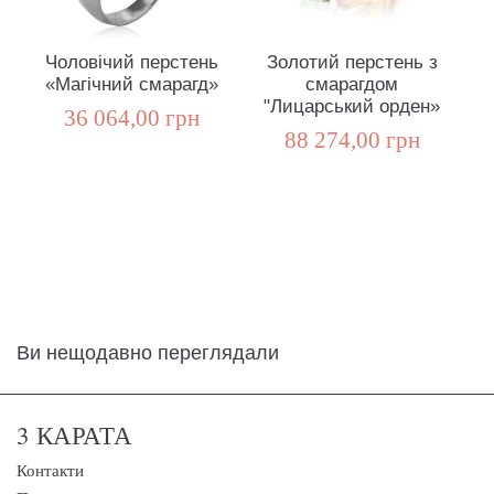
Чоловічий перстень
Золотий перстень з
«Магічний смарагд»
смарагдом
"Лицарський орден»
36 064,00 грн
88 274,00 грн
Ви нещодавно переглядали
3 КАРАТА
Контакти