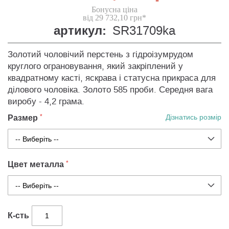
Бонусна ціна
від 29 732,10 грн*
артикул:
SR31709ka
Золотий чоловічий перстень з гідроізумрудом
круглого ограновування, який закріплений у
квадратному касті, яскрава і статусна прикраса для
ділового чоловіка. Золото 585 проби. Середня вага
виробу - 4,2 грама.
Размер
Дізнатись розмір
Цвет металла
К-сть