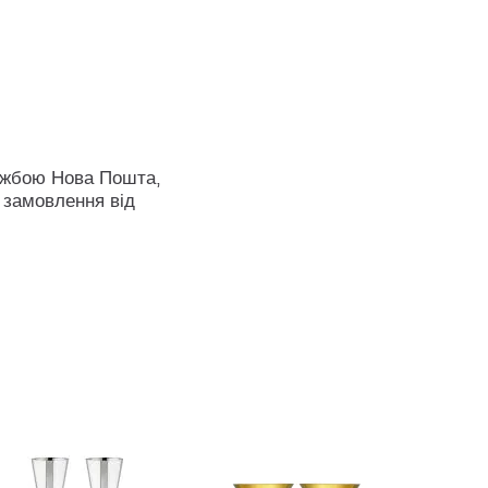
ужбою Нова Пошта,
 замовлення від