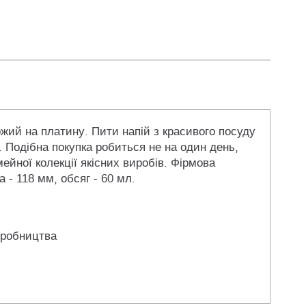
ожий на платину. Пити напій з красивого посуду
. Подібна покупка робиться не на один день,
ейної колекції якісних виробів. Фірмова
 - 118 мм, обсяг - 60 мл.
иробництва