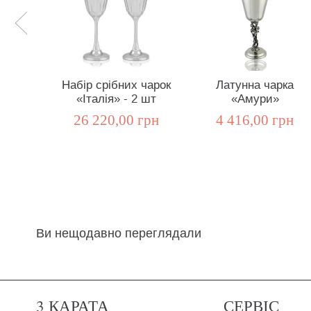
Набір срібних чарок
Латунна чарка
«Італія» - 2 шт
«Амури»
26 220,00 грн
4 416,00 грн
Ви нещодавно переглядали
3 КАРАТА
СЕРВІС