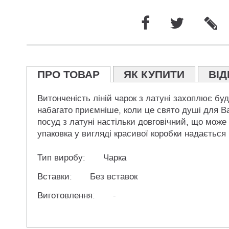
ПРО ТОВАР
ЯК КУПИТИ
ВІД
Витонченість ліній чарок з латуні захоплює бу
набагато приємніше, коли це свято душі для Ва
посуд з латуні настільки довговічний, що може 
упаковка у вигляді красивої коробки надається 
Тип виробу:
Чарка
Вставки:
Без вставок
Виготовлення:
-