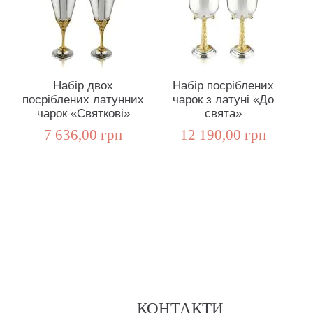
Набір двох
Набір посріблених
посріблених латунних
чарок з латуні «До
чарок «Святкові»
свята»
7 636,00 грн
12 190,00 грн
КОНТАКТИ