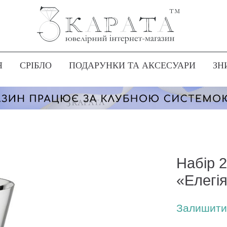
Я
СРІБЛО
ПОДАРУНКИ ТА АКСЕСУАРИ
ЗН
Набір 2
«Елегі
Залишити 